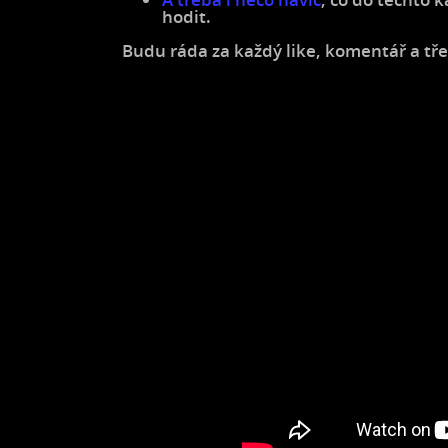
hodit.
Budu ráda za každý like, komentář a tře