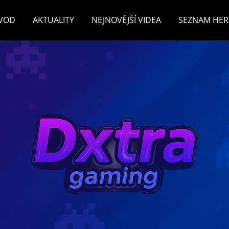
VOD
AKTUALITY
NEJNOVĚJŠÍ VIDEA
SEZNAM HER